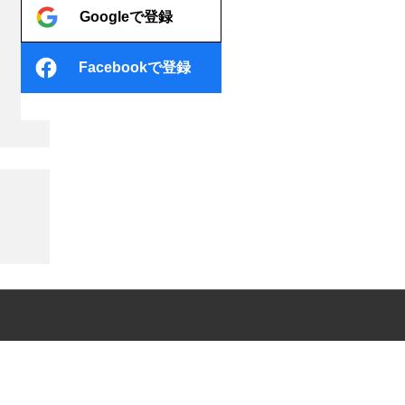
Googleで登録
Facebookで登録