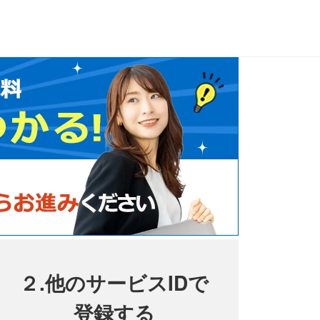
２.他のサービスIDで
登録する