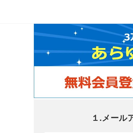
１.メール