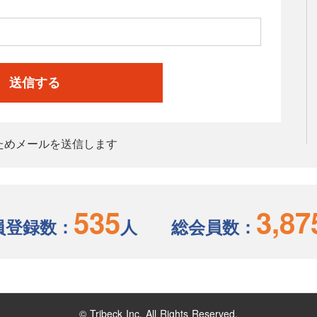
送信する
ためメールを送信します
535
3,87
員登録数：
人
総会員数：
© Tribeck Inc. All Rights Reserved.