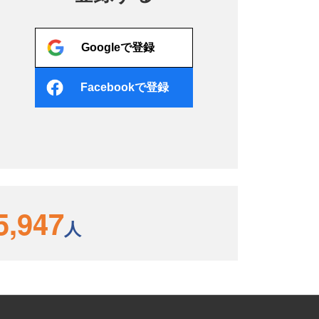
Googleで登録
Facebookで登録
5,947
人