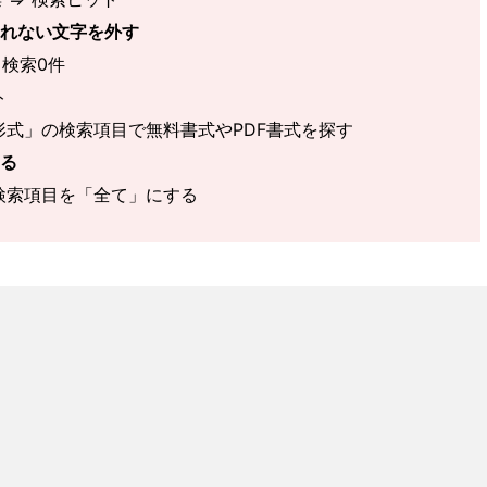
れない文字を外す
 検索0件
ト
形式」の検索項目で無料書式やPDF書式を探す
る
検索項目を「全て」にする