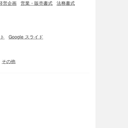
経営企画
営業・販売書式
法務書式
ート
Google スライド
その他