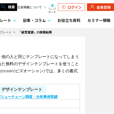
0
検索
ログイン
会員登録
広告掲載について
カート
レート
記事・
コラム
お役立ち資料
セミナー情報
ンプレート
「経営資源」の検索結果
、他の人と同じテンプレートになってしまう
れた無料のデザインテンプレートを使うこと
ocean(ビズオーシャン)では、多くの書式
> デザインテンプレート
バリューチェーン
調査・分析
事例実績