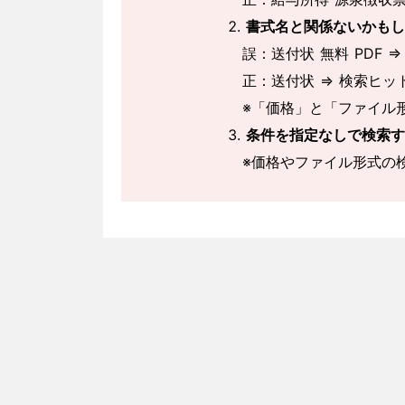
書式名と関係ないかもし
誤：送付状 無料 PDF ⇒
正：送付状 ⇒ 検索ヒッ
※「価格」と「ファイル
条件を指定なしで検索す
※価格やファイル形式の