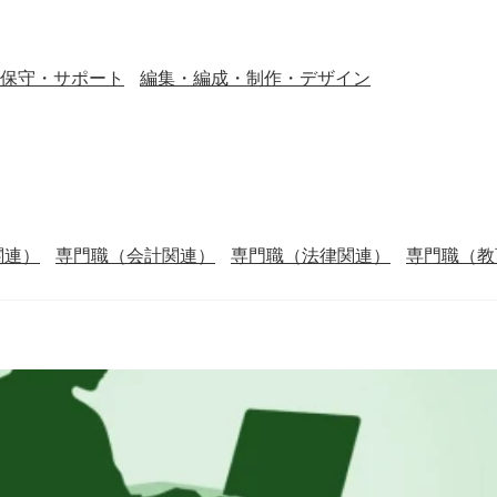
保守・サポート
編集・編成・制作・デザイン
関連）
専門職（会計関連）
専門職（法律関連）
専門職（教