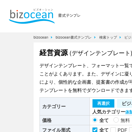
bizocean
bizocean書式テンプレ
検索トップ
ビジ
経営資源
(デザインテンプレート
デザインテンプレート、フォーマット一覧
ことがよくあります。また、デザインに凝
により、個性的な企画書、提案書の作成が可能で
テンプレートを無料でダウンロードできま
ビジ
再選択
カテゴリー
人気カテゴリー
体
価格
全て
無料
ファイル形式
全て
PDF