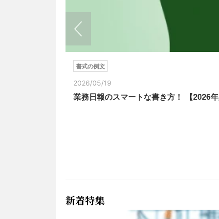
書式の例文
2026/05/19
業務日報のスマートな書き方！ 【202
新着特集