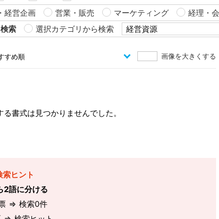
・経営企画
営業・販売
マーケティング
経理・
ら検索
選択カテゴリから検索
画像を大きくする
する書式は見つかりませんでした。
検索ヒント
ら2語に分ける
 ⇒ 検索0件
 ⇒ 検索ヒット