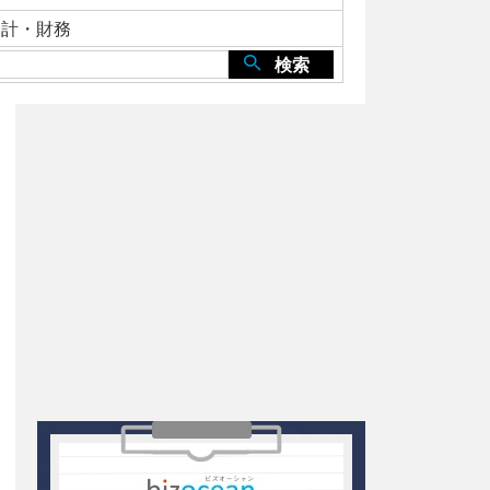
会計・財務
検索