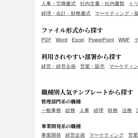
人事・労務書式
社内文書・社内書類
ト
経理・会計・財務書式
マーケティング・
ファイル形式から探す
PDF
Word
Excel
PowerPoint
WMF
利用されやすい部署から探す
経営・経営企画
営業・販売
マーケティ
職種別人気テンプレートから探す
管理部門系の職種
一般事務
総務
人事
経理
財務
法務
事業開発系の職種
事業開発
経営企画
マーケティング
営業