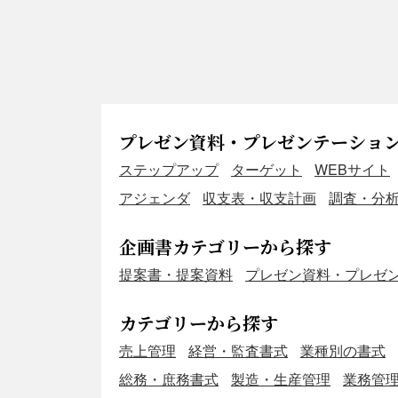
プレゼン資料・プレゼンテーショ
ステップアップ
ターゲット
WEBサイト
アジェンダ
収支表・収支計画
調査・分
企画書カテゴリーから探す
提案書・提案資料
プレゼン資料・プレゼ
カテゴリーから探す
売上管理
経営・監査書式
業種別の書式
総務・庶務書式
製造・生産管理
業務管