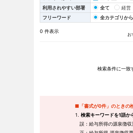
利用されやすい部署
全て
経営
フリーワード
全カテゴリか
0 件表示
検索条件に一致
■「書式が0件」のときの
検索キーワードを1語か
誤：給与所得の源泉徴収票
正：給与所得 源泉徴収票