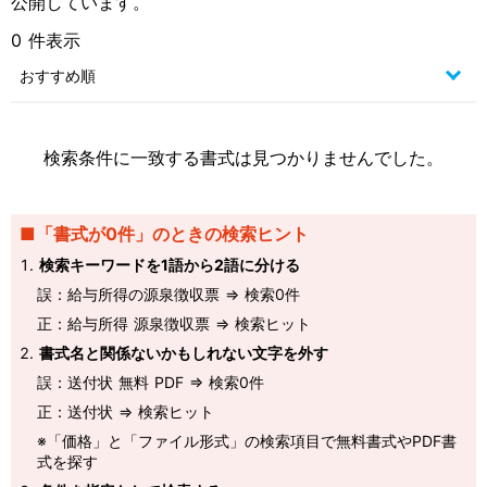
公開しています。
0 件表示
検索条件に一致する書式は見つかりませんでした。
■「書式が0件」のときの検索ヒント
検索キーワードを1語から2語に分ける
誤：給与所得の源泉徴収票 ⇒ 検索0件
正：給与所得 源泉徴収票 ⇒ 検索ヒット
書式名と関係ないかもしれない文字を外す
誤：送付状 無料 PDF ⇒ 検索0件
正：送付状 ⇒ 検索ヒット
※「価格」と「ファイル形式」の検索項目で無料書式やPDF書
式を探す