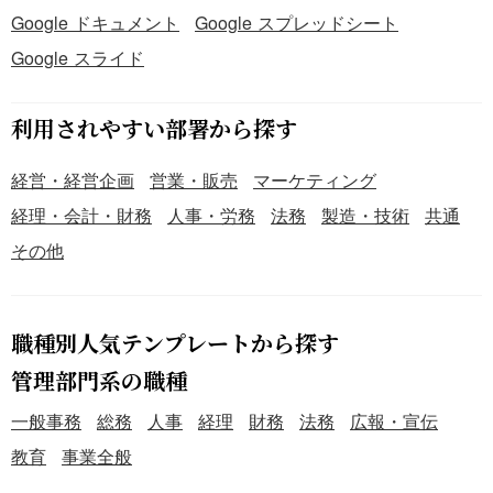
Google ドキュメント
Google スプレッドシート
Google スライド
利用されやすい部署から探す
経営・経営企画
営業・販売
マーケティング
経理・会計・財務
人事・労務
法務
製造・技術
共通
その他
職種別人気テンプレートから探す
管理部門系の職種
一般事務
総務
人事
経理
財務
法務
広報・宣伝
教育
事業全般