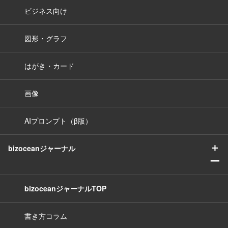
ビジネス向け
図形・グラフ
はがき・カード
画像
AIプロンプト（β版）
＋
bizoceanジャーナル
ー
bizoceanジャーナルTOP
書き方コラム