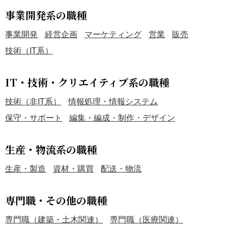
事業開発系の職種
事業開発
経営企画
マーケティング
営業
販売
技術（IT系）
IT・技術・クリエイティブ系の職種
技術（非IT系）
情報処理・情報システム
保守・サポート
編集・編成・制作・デザイン
生産・物流系の職種
生産・製造
資材・購買
配送・物流
専門職・その他の職種
専門職（建築・土木関連）
専門職（医療関連）