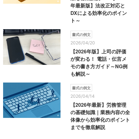
年最新版】法改正対応と
DXによる効率化のポイン
ト～
書式の例文
2026/04/20
【2026年版】上司の評価
が変わる！ 電話・伝言メ
モの書き方ガイド～NG例
も解説～
書式の例文
2026/04/14
【2026年最新】労務管理
の基礎知識｜業務内容の全
体像から効率化のポイント
までを徹底解説