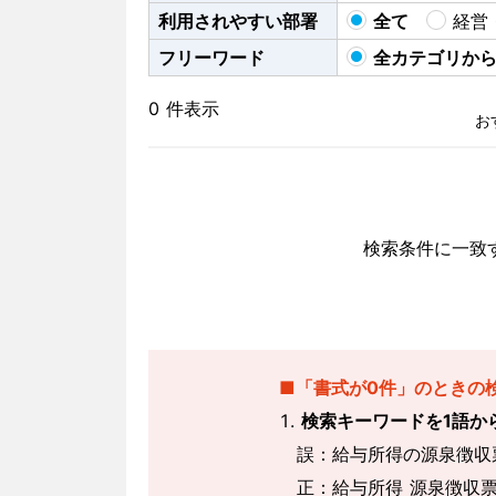
利用されやすい部署
全て
経営
フリーワード
全カテゴリか
0 件表示
検索条件に一致
■「書式が0件」のときの
検索キーワードを1語か
誤：給与所得の源泉徴収票
正：給与所得 源泉徴収票