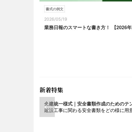
書式の例文
2026/05/19
業務日報のスマートな書き方！ 【202
新着特集
全建統一様式｜安全書類作成のためのテ