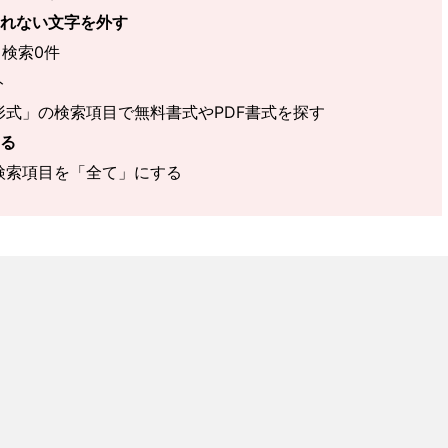
れない文字を外す
 検索0件
ト
形式」の検索項目で無料書式やPDF書式を探す
る
検索項目を「全て」にする