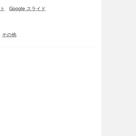
ート
Google スライド
その他