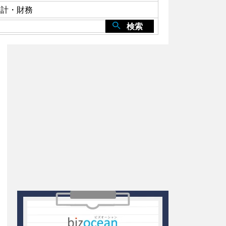
会計・財務
検索