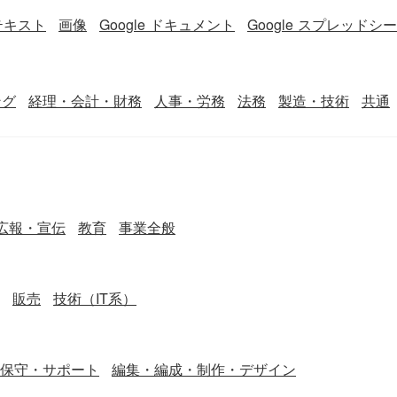
テキスト
画像
Google ドキュメント
Google スプレッドシ
ング
経理・会計・財務
人事・労務
法務
製造・技術
共通
広報・宣伝
教育
事業全般
販売
技術（IT系）
保守・サポート
編集・編成・制作・デザイン