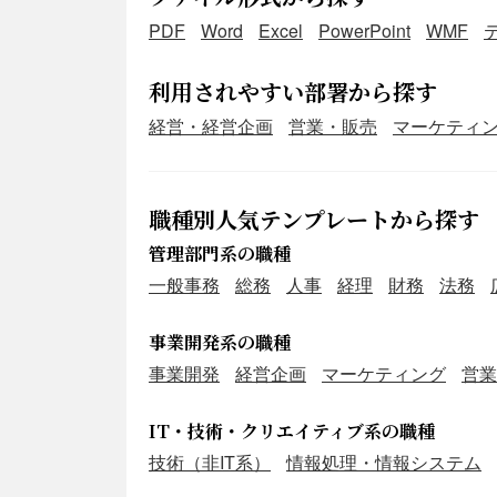
PDF
Word
Excel
PowerPoint
WMF
利用されやすい部署から探す
経営・経営企画
営業・販売
マーケティ
職種別人気テンプレートから探す
管理部門系の職種
一般事務
総務
人事
経理
財務
法務
事業開発系の職種
事業開発
経営企画
マーケティング
営業
IT・技術・クリエイティブ系の職種
技術（非IT系）
情報処理・情報システム