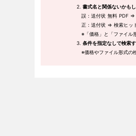
書式名と関係ないかもし
誤：送付状 無料 PDF ⇒
正：送付状 ⇒ 検索ヒッ
※「価格」と「ファイル
条件を指定なしで検索す
※価格やファイル形式の