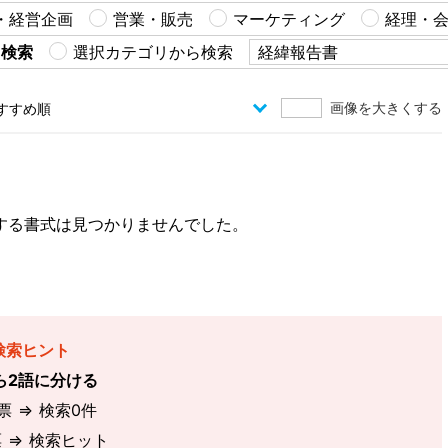
・経営企画
営業・販売
マーケティング
経理・
ら検索
選択カテゴリから検索
画像を大きくする
する書式は見つかりませんでした。
検索ヒント
ら2語に分ける
 ⇒ 検索0件
 ⇒ 検索ヒット