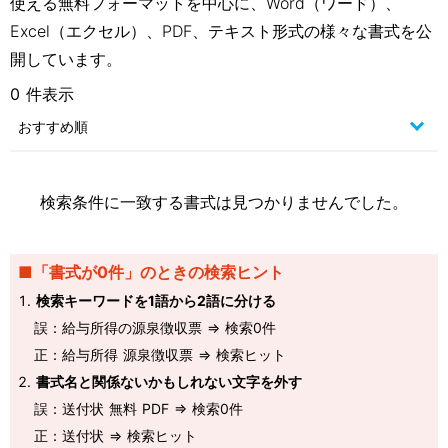
使える無料フォーマットを中心に、Word（ワード）、
Excel（エクセル）、PDF、テキスト形式の様々な書式を公
開しています。
0 件表示
検索条件に一致する書式は見つかりませんでした。
■「書式が0件」のときの検索ヒント
検索キーワードを1語から2語に分ける
誤：給与所得の源泉徴収票 ⇒ 検索0件
正：給与所得 源泉徴収票 ⇒ 検索ヒット
書式名と関係ないかもしれない文字を外す
誤：送付状 無料 PDF ⇒ 検索0件
正：送付状 ⇒ 検索ヒット