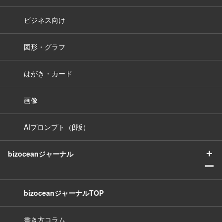
ビジネス向け
図形・グラフ
はがき・カード
画像
AIプロンプト（β版）
＋
bizoceanジャーナル
ー
bizoceanジャーナルTOP
書き方コラム