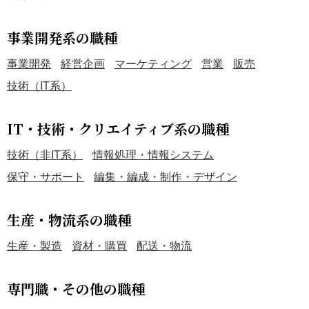
事業開発系の職種
事業開発
経営企画
マーケティング
営業
販売
技術（IT系）
IT・技術・クリエイティブ系の職種
技術（非IT系）
情報処理・情報システム
保守・サポート
編集・編成・制作・デザイン
生産・物流系の職種
生産・製造
資材・購買
配送・物流
専門職・その他の職種