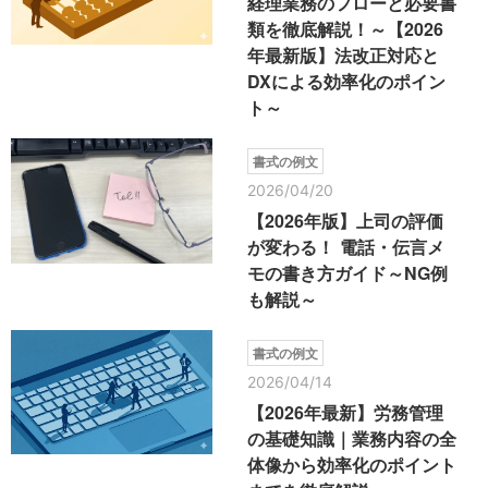
経理業務のフローと必要書
類を徹底解説！～【2026
年最新版】法改正対応と
DXによる効率化のポイン
ト～
書式の例文
2026/04/20
【2026年版】上司の評価
が変わる！ 電話・伝言メ
モの書き方ガイド～NG例
も解説～
書式の例文
2026/04/14
【2026年最新】労務管理
の基礎知識｜業務内容の全
体像から効率化のポイント