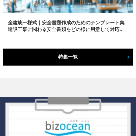
全建統一様式｜安全書類作成のためのテンプレート集
建設工事に関わる安全書類をどの様に用意して対応するか？関連書式テンプレートから書き方の注意点などの役立つコラムをbizoceanがお届けします。
特集一覧