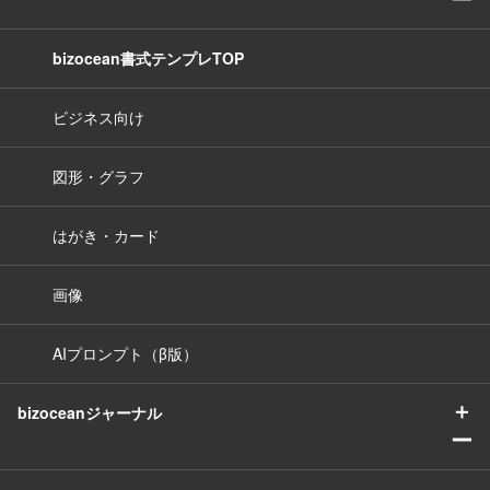
bizocean書式テンプレTOP
ビジネス向け
図形・グラフ
はがき・カード
画像
AIプロンプト（β版）
＋
bizoceanジャーナル
ー