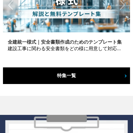
全建統一様式｜安全書類作成のためのテンプレート集
建設工事に関わる安全書類をどの様に用意して対応するか？関連書式テンプレートから書き方の注意点などの役立つコラムをbizoceanがお届けします。
特集一覧