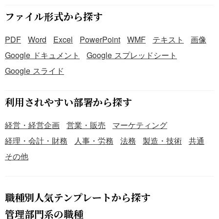
ファイル形式から探す
PDF
Word
Excel
PowerPoint
WMF
テキスト
画像
Google ドキュメント
Google スプレッドシート
Google スライド
利用されやすい部署から探す
経営・経営企画
営業・販売
マーケティング
経理・会計・財務
人事・労務
法務
製造・技術
共通
その他
職種別人気テンプレートから探す
管理部門系の職種