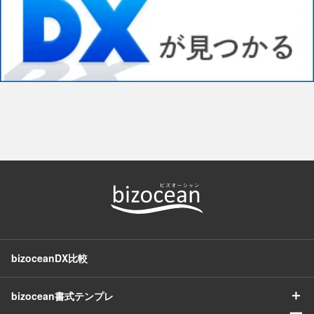
bizoceanDX比較
＋
bizocean書式テンプレ
ー