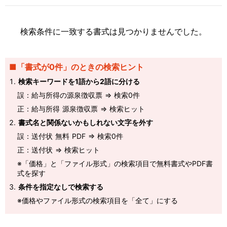
検索条件に一致する書式は見つかりませんでした。
■「書式が0件」のときの検索ヒント
検索キーワードを1語から2語に分ける
誤：給与所得の源泉徴収票 ⇒ 検索0件
正：給与所得 源泉徴収票 ⇒ 検索ヒット
書式名と関係ないかもしれない文字を外す
誤：送付状 無料 PDF ⇒ 検索0件
正：送付状 ⇒ 検索ヒット
※「価格」と「ファイル形式」の検索項目で無料書式やPDF書
式を探す
条件を指定なしで検索する
※価格やファイル形式の検索項目を「全て」にする