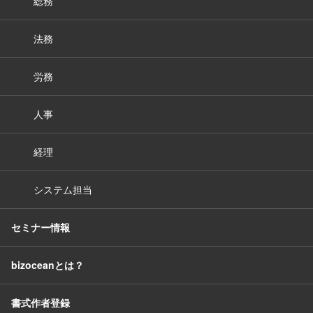
総務
法務
労務
人事
経理
システム担当
セミナー情報
bizoceanとは？
書式作者登録