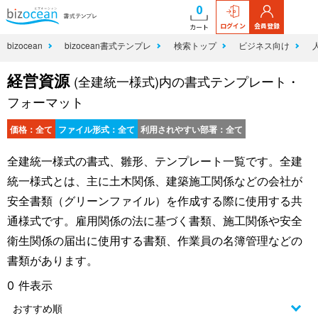
0
ログイン
会員登録
カート
bizocean
bizocean書式テンプレ
検索トップ
ビジネス向け
経営資源
(全建統一様式)内の書式テンプレート・
フォーマット
価格：全て
ファイル形式：全て
利用されやすい部署：全て
全建統一様式の書式、雛形、テンプレート一覧です。全建
統一様式とは、主に土木関係、建築施工関係などの会社が
安全書類（グリーンファイル）を作成する際に使用する共
通様式です。雇用関係の法に基づく書類、施工関係や安全
衛生関係の届出に使用する書類、作業員の名簿管理などの
書類があります。
0 件表示